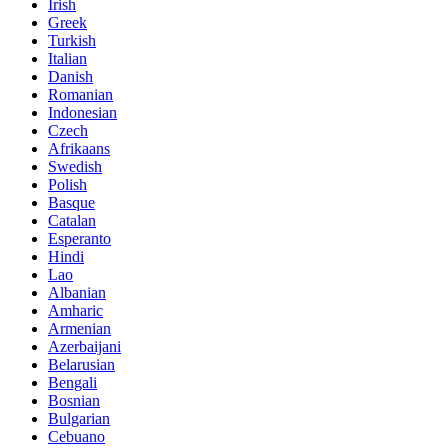
Irish
Greek
Turkish
Italian
Danish
Romanian
Indonesian
Czech
Afrikaans
Swedish
Polish
Basque
Catalan
Esperanto
Hindi
Lao
Albanian
Amharic
Armenian
Azerbaijani
Belarusian
Bengali
Bosnian
Bulgarian
Cebuano