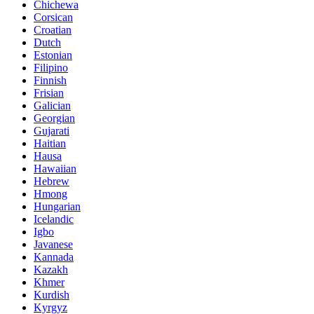
Chichewa
Corsican
Croatian
Dutch
Estonian
Filipino
Finnish
Frisian
Galician
Georgian
Gujarati
Haitian
Hausa
Hawaiian
Hebrew
Hmong
Hungarian
Icelandic
Igbo
Javanese
Kannada
Kazakh
Khmer
Kurdish
Kyrgyz