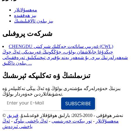
مەھسۇلاتلار
بىز ھەققىدە
بىز بىلەن ئالاقىلىشىڭ
شىركەت پروفىلى
CHENGDU غەربىي سانائەت چەكلىك شىركىتى (CWL)
چېڭدۇغا جايلاشقان بولۇپ، جۇڭگونىڭ غەربىدىكى ئەڭ چوڭ
شەھەرلەرنىڭ بىرى. بۇ شەھەر يەنە يۇقىرى تېخنىكىلىق تەرەققىياتى
بىلەن داڭلىق. ...
تىزىملىتىڭ ۋە تەكلىپكە ئېرىشىڭ
بىزنىڭ خەۋەرلەرگە مۇشتەرى بولۇڭ ۋە ئەڭ يېڭى تەكلىپلەر ۋە
تەشۋىقاتلاردىن خەۋەردار بولۇڭ.
© نەشر ھوقۇقى - 2010-2025: بارلىق ھوقۇقلار قوغدىلىدۇ.
قىزىق
مەھسۇلاتلار
-
تور بېكەت خەرىتىسى
-
ئەڭ ياخشى بىلوگ
-
ئەڭ
ياخشى ئىزدەش