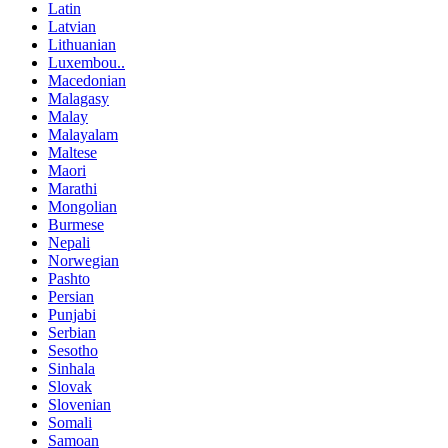
Latin
Latvian
Lithuanian
Luxembou..
Macedonian
Malagasy
Malay
Malayalam
Maltese
Maori
Marathi
Mongolian
Burmese
Nepali
Norwegian
Pashto
Persian
Punjabi
Serbian
Sesotho
Sinhala
Slovak
Slovenian
Somali
Samoan