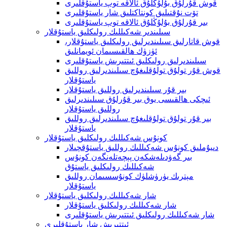
قوش قۇرلۇق بۇلۇڭلۇق ئالاقە توپ ياستۇقلىرى
تۆت نۇقتىلىق كونتاكتلىق شار ياستۇقلىرى
بىر قۇرلۇق بۇلۇڭلۇق ئالاقە توپ ياستۇقلىرى
سىلىندىر شەكىللىك رولىكلىق ياستۇقلار
قوش قاتارلىق سىلىندىرلىق رولىكلىق ياستۇقلار،
ئۈزۈك ھالقىسىمان ئويمانلىق
سىلىندىرلىق رولىكلىق ئىتتىرىش ياستۇقلىرى
قوش قۇر تولۇق تولۇقلىغۇچ سىلىندىرلىق روللىق
ياستۇقلار
بىر قۇر سىلىندىرلىق روللىق ياستۇقلار
ئىچكى ھالقىسى يوق بىر قۇرلۇق سىلىندىرلىق
روللىق ياستۇقلار
بىر قۇر تولۇق تولۇقلىغۇچ سىلىندىرلىق روللىق
ياستۇقلار
كونۇس شەكىللىك رولىكلىق ياستۇقلار
دىيۇملىق كونۇس شەكىللىك روللىق ياستۇقچىلار
بىر گەۋدىلەشكەن پېچەتلەنگەن كونۇس
شەكىللىك رولىكلىق ياستۇق
مېترىك يۈرۈشلۈك كونۇسسىمان روللىق
ياستۇقلار
شار شەكىللىك رولىكلىق ياستۇقلار
شار شەكىللىك رولىكلىق ياستۇقلار
شار شەكىللىك رولىكلىق ئىتتىرىش ياستۇقلىرى
ئىتتىرىش شار ياستۇقلىرى