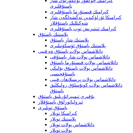
كېرامىك چوڭقۇر ئۆڭكۈرلۈك شار
ياستۇقلىرى
كېرامىك قىستۇرما ياستۇقلىرى
كېرامىكا ئۆزلۈكىدىن تەڭشەلگەن شار
شەكىللىك ياستۇقلار
كېرامىك ئىتتىرىش توپ ياستۇقلىرى
پلاستىك ياستۇق
پلاستىك شار ياستۇق
پلاستىك ياستۇق ئۈسكۈنىلىرى
داتلاشماس پولات ياستۇق ۋە قېپى
داتلاشماس پولات شار ياستۇقى
داتلاشماس پولات قىستۇرما ياستۇق
داتلاشماس پولات ياستۇق بۆلىكى
ياستۇقچىسى
داتلاشماس پولات پرېسلانغان قېپى
داتلاشماس پولات كونۇسلۇق رولىكلىق
ياستۇق
يۇقىرى تېمپېراتۇرىلىق ياستۇق
ئىزولياتورلۇق ياستۇقلار
ياستۇق توپلىرى
كېرامىكا توپلار
پلاستىك توپلار
داتلاشماس پولات توپلار
پولات توپلار