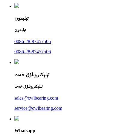
تېلېفون
تېلېفون
0086-28-87457505
0086-28-87457506
ئېلېكترونلۇق خەت
ئېلېكترونلۇق خەت
sales@cwlbearing.com
service@cwlbearing.com
Whatsapp