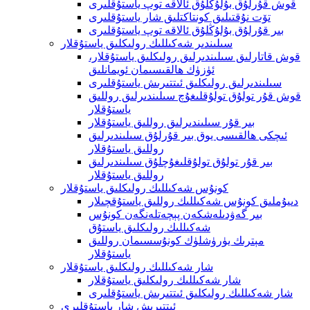
قوش قۇرلۇق بۇلۇڭلۇق ئالاقە توپ ياستۇقلىرى
تۆت نۇقتىلىق كونتاكتلىق شار ياستۇقلىرى
بىر قۇرلۇق بۇلۇڭلۇق ئالاقە توپ ياستۇقلىرى
سىلىندىر شەكىللىك رولىكلىق ياستۇقلار
قوش قاتارلىق سىلىندىرلىق رولىكلىق ياستۇقلار،
ئۈزۈك ھالقىسىمان ئويمانلىق
سىلىندىرلىق رولىكلىق ئىتتىرىش ياستۇقلىرى
قوش قۇر تولۇق تولۇقلىغۇچ سىلىندىرلىق روللىق
ياستۇقلار
بىر قۇر سىلىندىرلىق روللىق ياستۇقلار
ئىچكى ھالقىسى يوق بىر قۇرلۇق سىلىندىرلىق
روللىق ياستۇقلار
بىر قۇر تولۇق تولۇقلىغۇچلۇق سىلىندىرلىق
روللىق ياستۇقلار
كونۇس شەكىللىك رولىكلىق ياستۇقلار
دىيۇملىق كونۇس شەكىللىك روللىق ياستۇقچىلار
بىر گەۋدىلەشكەن پېچەتلەنگەن كونۇس
شەكىللىك رولىكلىق ياستۇق
مېترىك يۈرۈشلۈك كونۇسسىمان روللىق
ياستۇقلار
شار شەكىللىك رولىكلىق ياستۇقلار
شار شەكىللىك رولىكلىق ياستۇقلار
شار شەكىللىك رولىكلىق ئىتتىرىش ياستۇقلىرى
ئىتتىرىش شار ياستۇقلىرى