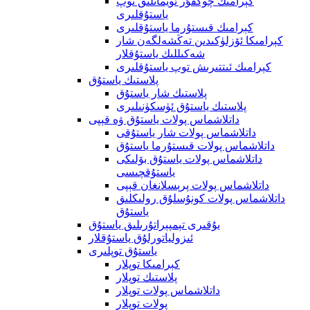
كېرامىك چوڭقۇر ئويمانلىق توپ
ياستۇقلىرى
كېرامىك قىستۇرما ياستۇقلىرى
كېرامىكا ئۆزلۈكىدىن تەڭشەلگەن شار
شەكىللىك ياستۇقلار
كېرامىك ئىتتىرىش توپ ياستۇقلىرى
پلاستىك ياستۇق
پلاستىك شار ياستۇق
پلاستىك ياستۇق ئۈسكۈنىلىرى
داتلاشماس پولات ياستۇق ۋە قېپى
داتلاشماس پولات شار ياستۇقى
داتلاشماس پولات قىستۇرما ياستۇق
داتلاشماس پولات ياستۇق بۆلىكى
ياستۇقچىسى
داتلاشماس پولات پرېسلانغان قېپى
داتلاشماس پولات كونۇسلۇق رولىكلىق
ياستۇق
يۇقىرى تېمپېراتۇرىلىق ياستۇق
ئىزولياتورلۇق ياستۇقلار
ياستۇق توپلىرى
كېرامىكا توپلار
پلاستىك توپلار
داتلاشماس پولات توپلار
پولات توپلار