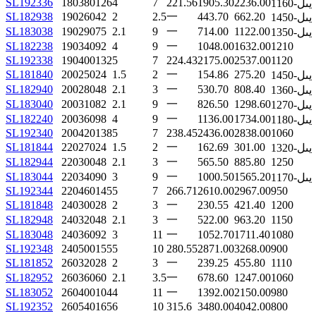
SL192336
180
380
126
4
7
221.56
1905.30
2236.00
1160-يىل
SL182938
190
260
42
2
2.5
一
443.70
662.20
1450-يىل
SL183038
190
290
75
2.1
9
一
714.00
1122.00
1350-يىل
SL182238
190
340
92
4
9
一
1048.00
1632.00
1210
SL192338
190
400
132
5
7
224.43
2175.00
2537.00
1120
SL181840
200
250
24
1.5
2
一
154.86
275.20
1450-يىل
SL182940
200
280
48
2.1
3
一
530.70
808.40
1360-يىل
SL183040
200
310
82
2.1
9
一
826.50
1298.60
1270-يىل
SL182240
200
360
98
4
9
一
1136.00
1734.00
1180-يىل
SL192340
200
420
138
5
7
238.45
2436.00
2838.00
1060
SL181844
220
270
24
1.5
2
一
162.69
301.00
1320-يىل
SL182944
220
300
48
2.1
3
一
565.50
885.80
1250
SL183044
220
340
90
3
9
一
1000.50
1565.20
1170-يىل
SL192344
220
460
145
5
7
266.71
2610.00
2967.00
950
SL181848
240
300
28
2
3
一
230.55
421.40
1200
SL182948
240
320
48
2.1
3
一
522.00
963.20
1150
SL183048
240
360
92
3
11
一
1052.70
1711.40
1080
SL192348
240
500
155
5
10
280.55
2871.00
3268.00
900
SL181852
260
320
28
2
3
一
239.25
455.80
1110
SL182952
260
360
60
2.1
3.5
一
678.60
1247.00
1060
SL183052
260
400
104
4
11
一
1392.00
2150.00
980
SL192352
260
540
165
6
10
315.6
3480.00
4042.00
800