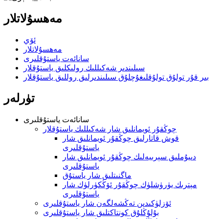
مەھسۇلاتلار
ئۆي
مەھسۇلاتلار
سانائەت ياستۇقلىرى
سىلىندىر شەكىللىك رولىكلىق ياستۇقلار
بىر قۇر تولۇق تولۇقلىغۇچلۇق سىلىندىرلىق روللىق ياستۇقلار
تۈرلەر
سانائەت ياستۇقلىرى
چوڭقۇر ئويمانلىق شار شەكىللىك ياستۇقلار
قوش قاتارلىق چوڭقۇر ئويمانلىق شار
ياستۇقلىرى
دىيۇملىق سېرىيەلىك چوڭقۇر ئويمانلىق شار
ياستۇقلىرى
ماگنىتلىق شار ياستۇق
مېترىك يۈرۈشلۈك چوڭقۇر ئۆڭكۈرلۈك شار
ياستۇقلىرى
ئۆزلۈكىدىن تەڭشەلگەن شار ياستۇقلىرى
بۇلۇڭلۇق كونتاكتلىق شار ياستۇقلىرى