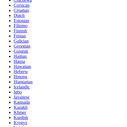
Chichewa
Corsican
Croatian
Dutch
Estonian
Filipino
Finnish
Frisian
Galician
Georgian
Gujarati
Haitian
Hausa
Hawaiian
Hebrew
Hmong
Hungarian
Icelandic
Igbo
Javanese
Kannada
Kazakh
Khmer
Kurdish
Kyrgyz