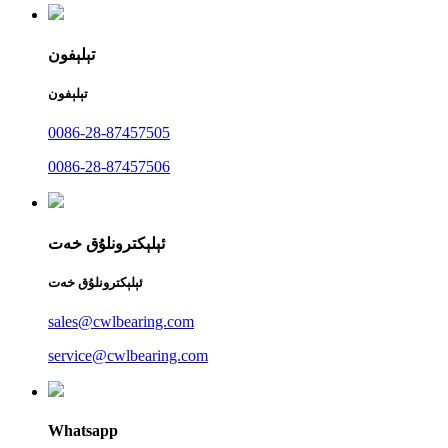
تېلېفون
تېلېفون
0086-28-87457505
0086-28-87457506
ئېلېكترونلۇق خەت
ئېلېكترونلۇق خەت
sales@cwlbearing.com
service@cwlbearing.com
Whatsapp