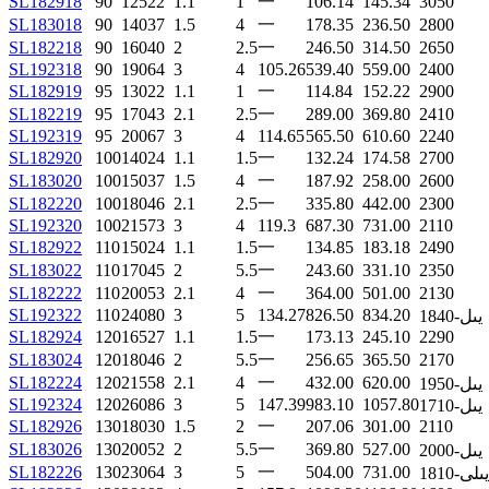
SL182918
90
125
22
1.1
1
一
106.14
145.34
3050
SL183018
90
140
37
1.5
4
一
178.35
236.50
2800
SL182218
90
160
40
2
2.5
一
246.50
314.50
2650
SL192318
90
190
64
3
4
105.26
539.40
559.00
2400
SL182919
95
130
22
1.1
1
一
114.84
152.22
2900
SL182219
95
170
43
2.1
2.5
一
289.00
369.80
2410
SL192319
95
200
67
3
4
114.65
565.50
610.60
2240
SL182920
100
140
24
1.1
1.5
一
132.24
174.58
2700
SL183020
100
150
37
1.5
4
一
187.92
258.00
2600
SL182220
100
180
46
2.1
2.5
一
335.80
442.00
2300
SL192320
100
215
73
3
4
119.3
687.30
731.00
2110
SL182922
110
150
24
1.1
1.5
一
134.85
183.18
2490
SL183022
110
170
45
2
5.5
一
243.60
331.10
2350
SL182222
110
200
53
2.1
4
一
364.00
501.00
2130
SL192322
110
240
80
3
5
134.27
826.50
834.20
1840-يىل
SL182924
120
165
27
1.1
1.5
一
173.13
245.10
2290
SL183024
120
180
46
2
5.5
一
256.65
365.50
2170
SL182224
120
215
58
2.1
4
一
432.00
620.00
1950-يىل
SL192324
120
260
86
3
5
147.39
983.10
1057.80
1710-يىل
SL182926
130
180
30
1.5
2
一
207.06
301.00
2110
SL183026
130
200
52
2
5.5
一
369.80
527.00
2000-يىل
SL182226
130
230
64
3
5
一
504.00
731.00
1810-يىلى