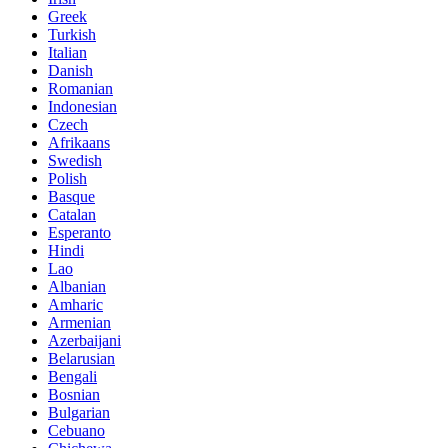
Greek
Turkish
Italian
Danish
Romanian
Indonesian
Czech
Afrikaans
Swedish
Polish
Basque
Catalan
Esperanto
Hindi
Lao
Albanian
Amharic
Armenian
Azerbaijani
Belarusian
Bengali
Bosnian
Bulgarian
Cebuano