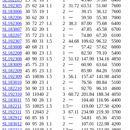
SL192305
25
62
24
1.1
2
31.72
63.51
51.60
7600
SL183006
30
55
19
1
2
一
39.15
36.12
7600
SL182206
30
62
20
1
1
一
59.50
55.30
7000
SL192306
30
72
27
1.1
2
38.3
87.00
75.68
6400
SL183007
35
62
20
1
2
一
47.85
45.58
6700
SL182207
35
72
23
1.1
1
一
74.80
67.20
6100
SL192307
35
80
31
1.5
2
44.68
109.62
96.32
5500
SL183008
40
68
21
1
2
一
57.42
57.62
6000
SL182208
40
80
23
1.1
1
一
82.50
79.10
5400
SL192308
40
90
33
1.5
2
51.12
147.90
134.16
4850
SL183009
45
75
23
1
2
一
60.90
63.64
5500
SL182209
45
85
23
1.1
1
一
85.90
84.20
5100
SL192309
45
100
36
1.5
3
56.1
157.47
141.90
4450
SL183010
50
80
23
1
2
一
76.56
80.84
5100
SL182210
50
90
23
1.1
1
一
92.70
96.10
4600
SL192310
50
110
40
2
3
60.72
201.84
188.34
4050
SL183011
55
90
26
1.1
2
一
104.40
116.96
4400
SL182211
55
100
25
1.5
1.5
一
119.00
127.50
4200
SL192311
55
120
43
2
3
67.11
234.90
219.30
3700
SL182912
60
85
16
1
1
一
54.81
65.36
4550
SL183012
60
95
26
1.1
2
一
107.01
122.98
4200
SL182212
60
110
28
1.5
1.5
一
143.70
153.00
3800