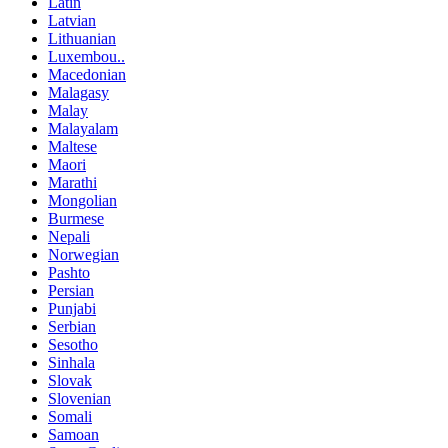
Latin
Latvian
Lithuanian
Luxembou..
Macedonian
Malagasy
Malay
Malayalam
Maltese
Maori
Marathi
Mongolian
Burmese
Nepali
Norwegian
Pashto
Persian
Punjabi
Serbian
Sesotho
Sinhala
Slovak
Slovenian
Somali
Samoan