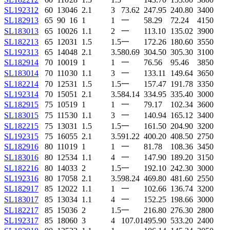
SL192312
60
130
46
2.1
3
73.62
247.95
240.80
3400
SL182913
65
90
16
1
1
一
58.29
72.24
4150
SL183013
65
100
26
1.1
2
一
113.10
135.02
3900
SL182213
65
120
31
1.5
1.5
一
172.26
180.60
3550
SL192313
65
140
48
2.1
3.5
80.69
304.50
305.30
3100
SL182914
70
100
19
1
1
一
76.56
95.46
3850
SL183014
70
110
30
1.1
3
一
133.11
149.64
3650
SL182214
70
125
31
1.5
1.5
一
157.47
191.78
3350
SL192314
70
150
51
2.1
3.5
84.14
334.95
335.40
3000
SL182915
75
105
19
1
1
一
79.17
102.34
3600
SL183015
75
115
30
1.1
3
一
140.94
165.12
3400
SL182215
75
130
31
1.5
1.5
一
161.50
204.90
3200
SL192315
75
160
55
2.1
3.5
91.22
400.20
408.50
2750
SL182916
80
110
19
1
1
一
81.78
108.36
3450
SL183016
80
125
34
1.1
4
一
147.90
189.20
3150
SL182216
80
140
33
2
1.5
一
192.10
242.30
3000
SL192316
80
170
58
2.1
3.5
98.24
469.80
481.60
2550
SL182917
85
120
22
1.1
1
一
102.66
136.74
3200
SL183017
85
130
34
1.1
4
一
152.25
198.66
3000
SL182217
85
150
36
2
1.5
一
216.80
276.30
2800
SL192317
85
180
60
3
4
107.01
495.90
533.20
2400