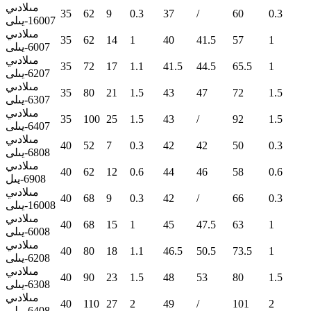
مىلادىي
35
62
9
0.3
37
/
60
0.3
16007-يىلى
مىلادىي
35
62
14
1
40
41.5
57
1
6007-يىلى
مىلادىي
35
72
17
1.1
41.5
44.5
65.5
1
6207-يىلى
مىلادىي
35
80
21
1.5
43
47
72
1.5
6307-يىلى
مىلادىي
35
100
25
1.5
43
/
92
1.5
6407-يىلى
مىلادىي
40
52
7
0.3
42
42
50
0.3
6808-يىلى
مىلادىي
40
62
12
0.6
44
46
58
0.6
6908-يىل
مىلادىي
40
68
9
0.3
42
/
66
0.3
16008-يىلى
مىلادىي
40
68
15
1
45
47.5
63
1
6008-يىلى
مىلادىي
40
80
18
1.1
46.5
50.5
73.5
1
6208-يىلى
مىلادىي
40
90
23
1.5
48
53
80
1.5
6308-يىلى
مىلادىي
40
110
27
2
49
/
101
2
6408-يىلى