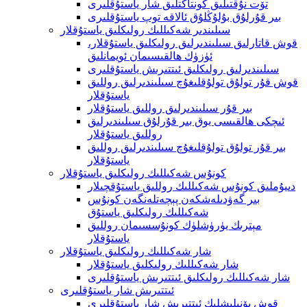
تۆت نۇقتىلىق كونتاكتلىق شار ياستۇقلىرى
بىر قۇرلۇق بۇلۇڭلۇق ئالاقە توپ ياستۇقلىرى
سىلىندىر شەكىللىك رولىكلىق ياستۇقلار
قوش قاتارلىق سىلىندىرلىق رولىكلىق ياستۇقلار،
ئۈزۈك ھالقىسىمان ئويمانلىق
سىلىندىرلىق رولىكلىق ئىتتىرىش ياستۇقلىرى
قوش قۇر تولۇق تولۇقلىغۇچ سىلىندىرلىق روللىق
ياستۇقلار
بىر قۇر سىلىندىرلىق روللىق ياستۇقلار
ئىچكى ھالقىسى يوق بىر قۇرلۇق سىلىندىرلىق
روللىق ياستۇقلار
بىر قۇر تولۇق تولۇقلىغۇچ سىلىندىرلىق روللىق
ياستۇقلار
كونۇس شەكىللىك رولىكلىق ياستۇقلار
دىيۇملىق كونۇس شەكىللىك روللىق ياستۇقچىلار
بىر گەۋدىلەشكەن پېچەتلەنگەن كونۇس
شەكىللىك رولىكلىق ياستۇق
مېترىك يۈرۈشلۈك كونۇسسىمان روللىق
ياستۇقلار
شار شەكىللىك رولىكلىق ياستۇقلار
شار شەكىللىك رولىكلىق ياستۇقلار
شار شەكىللىك رولىكلىق ئىتتىرىش ياستۇقلىرى
ئىتتىرىش شار ياستۇقلىرى
قوش يۆنىلىشلىك ئىتتىرىش شار ياستۇقلىرى