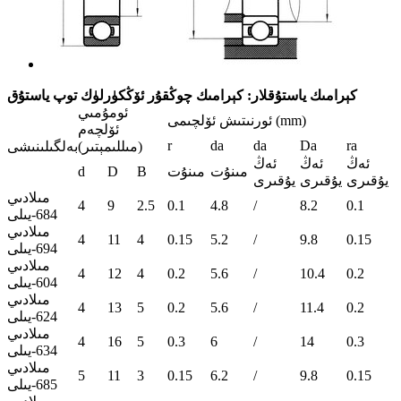
كېرامىك ياستۇقلار: كېرامىك چوڭقۇر ئۆڭكۈرلۈك توپ ياستۇق
ئومۇمىي
ئورنىتىش ئۆلچىمى (mm)
ئۆلچەم
r
da
da
Da
ra
(مىللىمېتىر)
بەلگىلىنىشى
ئەڭ
ئەڭ
ئەڭ
مىنۇت
مىنۇت
B
D
d
يۇقىرى
يۇقىرى
يۇقىرى
مىلادىي
4
9
2.5
0.1
4.8
/
8.2
0.1
684-يىلى
مىلادىي
4
11
4
0.15
5.2
/
9.8
0.15
694-يىلى
مىلادىي
4
12
4
0.2
5.6
/
10.4
0.2
604-يىلى
مىلادىي
4
13
5
0.2
5.6
/
11.4
0.2
624-يىلى
مىلادىي
4
16
5
0.3
6
/
14
0.3
634-يىلى
مىلادىي
5
11
3
0.15
6.2
/
9.8
0.15
685-يىلى