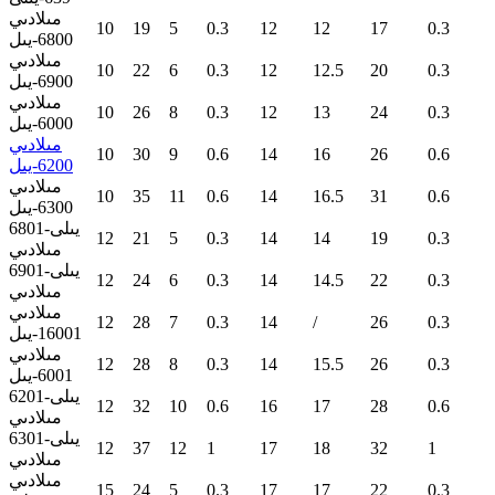
مىلادىي
10
19
5
0.3
12
12
17
0.3
6800-يىل
مىلادىي
10
22
6
0.3
12
12.5
20
0.3
6900-يىل
مىلادىي
10
26
8
0.3
12
13
24
0.3
6000-يىل
مىلادىي
10
30
9
0.6
14
16
26
0.6
6200-يىل
مىلادىي
10
35
11
0.6
14
16.5
31
0.6
6300-يىل
6801-يىلى
12
21
5
0.3
14
14
19
0.3
مىلادىي
6901-يىلى
12
24
6
0.3
14
14.5
22
0.3
مىلادىي
مىلادىي
12
28
7
0.3
14
/
26
0.3
16001-يىل
مىلادىي
12
28
8
0.3
14
15.5
26
0.3
6001-يىل
6201-يىلى
12
32
10
0.6
16
17
28
0.6
مىلادىي
6301-يىلى
12
37
12
1
17
18
32
1
مىلادىي
مىلادىي
15
24
5
0.3
17
17
22
0.3