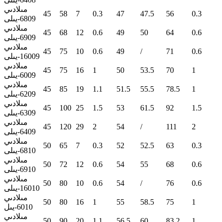
مىلادىي
45
58
7
0.3
47
47.5
56
0.3
6809-يىلى
مىلادىي
45
68
12
0.6
49
50
64
0.6
6909-يىلى
مىلادىي
45
75
10
0.6
49
/
71
0.6
16009-يىلى
مىلادىي
45
75
16
1
50
53.5
70
1
6009-يىلى
مىلادىي
45
85
19
1.1
51.5
55.5
78.5
1
6209-يىلى
مىلادىي
45
100
25
1.5
53
61.5
92
1.5
6309-يىلى
مىلادىي
45
120
29
2
54
/
111
2
6409-يىلى
مىلادىي
50
65
7
0.3
52
52.5
63
0.3
6810-يىلى
مىلادىي
50
72
12
0.6
54
55
68
0.6
6910-يىلى
مىلادىي
50
80
10
0.6
54
/
76
0.6
16010-يىلى
مىلادىي
50
80
16
1
55
58.5
75
1
6010-يىل
مىلادىي
50
90
20
1.1
56.5
60
83.2
1