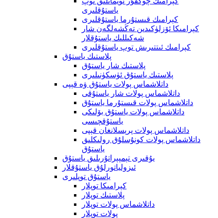
كېرامىك چوڭقۇر ئويمانلىق توپ
ياستۇقلىرى
كېرامىك قىستۇرما ياستۇقلىرى
كېرامىكا ئۆزلۈكىدىن تەڭشەلگەن شار
شەكىللىك ياستۇقلار
كېرامىك ئىتتىرىش توپ ياستۇقلىرى
پلاستىك ياستۇق
پلاستىك شار ياستۇق
پلاستىك ياستۇق ئۈسكۈنىلىرى
داتلاشماس پولات ياستۇق ۋە قېپى
داتلاشماس پولات شار ياستۇقى
داتلاشماس پولات قىستۇرما ياستۇق
داتلاشماس پولات ياستۇق بۆلىكى
ياستۇقچىسى
داتلاشماس پولات پرېسلانغان قېپى
داتلاشماس پولات كونۇسلۇق رولىكلىق
ياستۇق
يۇقىرى تېمپېراتۇرىلىق ياستۇق
ئىزولياتورلۇق ياستۇقلار
ياستۇق توپلىرى
كېرامىكا توپلار
پلاستىك توپلار
داتلاشماس پولات توپلار
پولات توپلار