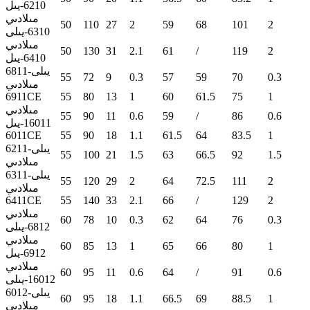
6210-يىل
مىلادىي
50
110
27
2
59
68
101
2
6310-يىلى
مىلادىي
50
130
31
2.1
61
/
119
2
6410-يىل
6811-يىلى
55
72
9
0.3
57
59
70
0.3
مىلادىي
6911CE
55
80
13
1
60
61.5
75
1
مىلادىي
55
90
11
0.6
59
/
86
0.6
16011-يىل
6011CE
55
90
18
1.1
61.5
64
83.5
1
6211-يىلى
55
100
21
1.5
63
66.5
92
1.5
مىلادىي
6311-يىلى
55
120
29
2
64
72.5
111
2
مىلادىي
6411CE
55
140
33
2.1
66
/
129
2
مىلادىي
60
78
10
0.3
62
64
76
0.3
6812-يىلى
مىلادىي
60
85
13
1
65
66
80
1
6912-يىل
مىلادىي
60
95
11
0.6
64
/
91
0.6
16012-يىلى
6012-يىلى
60
95
18
1.1
66.5
69
88.5
1
مىلادىي