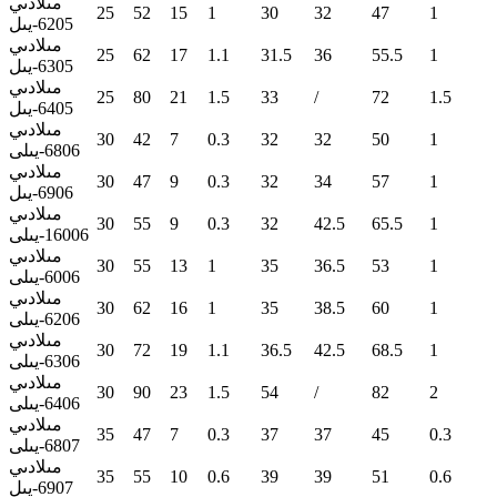
مىلادىي
25
52
15
1
30
32
47
1
6205-يىل
مىلادىي
25
62
17
1.1
31.5
36
55.5
1
6305-يىل
مىلادىي
25
80
21
1.5
33
/
72
1.5
6405-يىل
مىلادىي
30
42
7
0.3
32
32
50
1
6806-يىلى
مىلادىي
30
47
9
0.3
32
34
57
1
6906-يىل
مىلادىي
30
55
9
0.3
32
42.5
65.5
1
16006-يىلى
مىلادىي
30
55
13
1
35
36.5
53
1
6006-يىلى
مىلادىي
30
62
16
1
35
38.5
60
1
6206-يىلى
مىلادىي
30
72
19
1.1
36.5
42.5
68.5
1
6306-يىلى
مىلادىي
30
90
23
1.5
54
/
82
2
6406-يىلى
مىلادىي
35
47
7
0.3
37
37
45
0.3
6807-يىلى
مىلادىي
35
55
10
0.6
39
39
51
0.6
6907-يىل