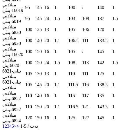
مىلادىي
95
145
16
1
100
/
140
1
16019-يىلى
مىلادىي
95
145
24
1.5
103
109
137
1.5
6019-يىلى
مىلادىي
100
125
13
1
105
106
120
1
6820-يىلى
مىلادىي
100
140
20
1.1
106.5
111
133.5
1
6920-يىلى
مىلادىي
100
150
16
1
105
/
145
1
16020-يىلى
مىلادىي
100
150
24
1.5
108
113
142
1.5
6020-يىل
6821-يىلى
105
130
13
1
110
111
125
1
مىلادىي
6921-يىلى
105
145
20
1.1
111.5
116
138.5
1
مىلادىي
مىلادىي
110
140
16
1
115
117
135
1
6822-يىلى
مىلادىي
110
150
20
1.1
116.5
121
143.5
1
6922-يىلى
مىلادىي
120
150
16
1
125
127
145
1
6824-يىلى
1-بەت / 5
>>
5
4
3
2
1