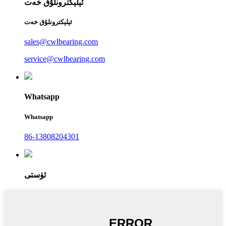
ئېلېكترونلۇق خەت
ئېلېكترونلۇق خەت
sales@cwlbearing.com
service@cwlbearing.com
Whatsapp
Whatsapp
86-13808204301
ئۈستى