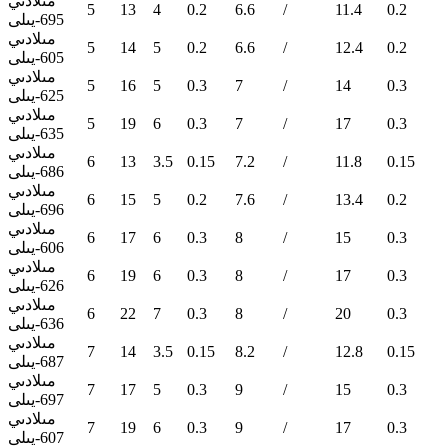
مىلادىي
5
13
4
0.2
6.6
/
11.4
0.2
695-يىلى
مىلادىي
5
14
5
0.2
6.6
/
12.4
0.2
605-يىلى
مىلادىي
5
16
5
0.3
7
/
14
0.3
625-يىلى
مىلادىي
5
19
6
0.3
7
/
17
0.3
635-يىلى
مىلادىي
6
13
3.5
0.15
7.2
/
11.8
0.15
686-يىلى
مىلادىي
6
15
5
0.2
7.6
/
13.4
0.2
696-يىلى
مىلادىي
6
17
6
0.3
8
/
15
0.3
606-يىلى
مىلادىي
6
19
6
0.3
8
/
17
0.3
626-يىلى
مىلادىي
6
22
7
0.3
8
/
20
0.3
636-يىلى
مىلادىي
7
14
3.5
0.15
8.2
/
12.8
0.15
687-يىلى
مىلادىي
7
17
5
0.3
9
/
15
0.3
697-يىلى
مىلادىي
7
19
6
0.3
9
/
17
0.3
607-يىلى