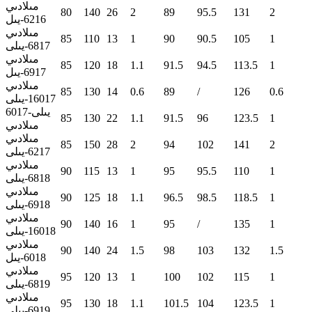
مىلادىي
80
140
26
2
89
95.5
131
2
6216-يىل
مىلادىي
85
110
13
1
90
90.5
105
1
6817-يىلى
مىلادىي
85
120
18
1.1
91.5
94.5
113.5
1
6917-يىل
مىلادىي
85
130
14
0.6
89
/
126
0.6
16017-يىلى
6017-يىلى
85
130
22
1.1
91.5
96
123.5
1
مىلادىي
مىلادىي
85
150
28
2
94
102
141
2
6217-يىلى
مىلادىي
90
115
13
1
95
95.5
110
1
6818-يىلى
مىلادىي
90
125
18
1.1
96.5
98.5
118.5
1
6918-يىلى
مىلادىي
90
140
16
1
95
/
135
1
16018-يىلى
مىلادىي
90
140
24
1.5
98
103
132
1.5
6018-يىل
مىلادىي
95
120
13
1
100
102
115
1
6819-يىلى
مىلادىي
95
130
18
1.1
101.5
104
123.5
1
6919-يىلى