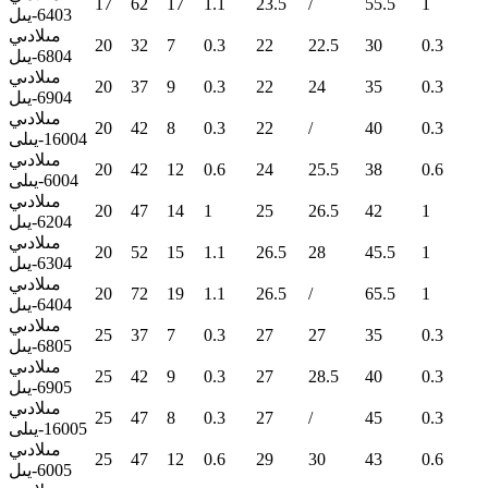
17
62
17
1.1
23.5
/
55.5
1
6403-يىل
مىلادىي
20
32
7
0.3
22
22.5
30
0.3
6804-يىل
مىلادىي
20
37
9
0.3
22
24
35
0.3
6904-يىل
مىلادىي
20
42
8
0.3
22
/
40
0.3
16004-يىلى
مىلادىي
20
42
12
0.6
24
25.5
38
0.6
6004-يىلى
مىلادىي
20
47
14
1
25
26.5
42
1
6204-يىل
مىلادىي
20
52
15
1.1
26.5
28
45.5
1
6304-يىل
مىلادىي
20
72
19
1.1
26.5
/
65.5
1
6404-يىل
مىلادىي
25
37
7
0.3
27
27
35
0.3
6805-يىل
مىلادىي
25
42
9
0.3
27
28.5
40
0.3
6905-يىل
مىلادىي
25
47
8
0.3
27
/
45
0.3
16005-يىلى
مىلادىي
25
47
12
0.6
29
30
43
0.6
6005-يىل