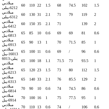
مىلادىي
60
110
22
1.5
68
74.5
102
1.5
6212-يىلى
مىلادىي
60
130
31
2.1
71
79
119
2
6312-يىلى
مىلادىي
60
150
35
2.1
71
139
2
6412-يىل
مىلادىي
65
85
10
0.6
69
69
81
0.6
6813-يىل
مىلادىي
65
90
13
1
70
71.5
85
1
6913-يىل
مىلادىي
65
100
11
0.6
69
/
96
0.6
16013-يىل
6013-يىلى
65
100
18
1.1
71.5
73
93.5
1
مىلادىي
مىلادىي
65
120
23
1.5
73
80
112
1.5
6213-يىل
مىلادىي
65
140
33
2.1
76
85.5
129
2
6313-يىل
مىلادىي
70
90
10
0.6
74
74.5
86
0.6
6814-يىل
مىلادىي
70
100
16
1
75
77.5
95
1
6914-يىل
مىلادىي
70
110
13
0.6
74
/
106
0.6