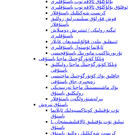
بۇلۇڭلۇق ئالاقە توپ ياستۇقلىرى
ئوقلۇق بۇلۇڭلۇق ئالاقە توپ ياستۇقلىرى
كرېست شەكىللىك ياستۇقلار
قوش قۇرلۇق سىلىندىرلىق روللىق
ياستۇقلار
ئىگنە رولىكى / ئىتتىرىش دومىلاش
ياستۇقلىرى
ئېنىقلىق بىلەن قۇلۇپلىنىدىغان غايلار
ئايلانما ئۈستەل ياستۇقلىرى
تۇربورېئاكتىپ ماتورنىڭ ياستۇقچىسى
ۋىلكا كۆتۈرگۈچنىڭ ماچتا ياستۇقى
ۋىلكا كۆتۈرگۈچنىڭ ماچتا رولىكلىق
ياستۇقى
چاقلىق يۈك كۆتۈرگۈچنىڭ ماچتىسى
زەنجىرى چاق ياستۇقى
يۈك ماشىنىسىنىڭ ماچتا تەرىپىدىكى
رولىكلىق ياستۇق
بىرلەشتۈرۈلگەن ياستۇقلار
ياستۇق تىرەش
تۆت نۇقتىلىق كونتاكسىيەلىك ئايلانما
ياستۇق
L تىپلىق تۆت نۇقتىلىق ئالاقىلىشىشچان
ياستۇق
كرېست شەكىللىك روللىق ياستۇق