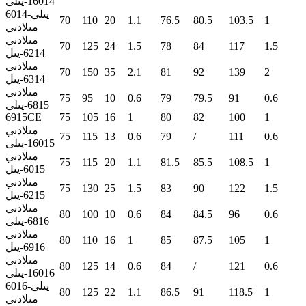
16014-يىلى
6014-يىلى
70
110
20
1.1
76.5
80.5
103.5
1
مىلادىي
مىلادىي
70
125
24
1.5
78
84
117
1.5
6214-يىل
مىلادىي
70
150
35
2.1
81
92
139
2
6314-يىل
مىلادىي
75
95
10
0.6
79
79.5
91
0.6
6815-يىلى
6915CE
75
105
16
1
80
82
100
1
مىلادىي
75
115
13
0.6
79
/
111
0.6
16015-يىلى
مىلادىي
75
115
20
1.1
81.5
85.5
108.5
1
6015-يىل
مىلادىي
75
130
25
1.5
83
90
122
1.5
6215-يىل
مىلادىي
80
100
10
0.6
84
84.5
96
0.6
6816-يىلى
مىلادىي
80
110
16
1
85
87.5
105
1
6916-يىل
مىلادىي
80
125
14
0.6
84
/
121
0.6
16016-يىلى
6016-يىلى
80
125
22
1.1
86.5
91
118.5
1
مىلادىي