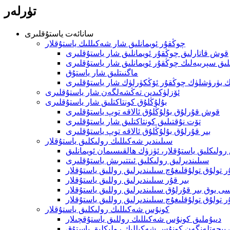
تۈرلەر
سانائەت ياستۇقلىرى
چوڭقۇر ئويمانلىق شار شەكىللىك ياستۇقلار
قوش قاتارلىق چوڭقۇر ئويمانلىق شار ياستۇقلىرى
لىق سېرىيەلىك چوڭقۇر ئويمانلىق شار ياستۇقلىرى
ماگنىتلىق شار ياستۇق
ك يۈرۈشلۈك چوڭقۇر ئۆڭكۈرلۈك شار ياستۇقلىرى
ئۆزلۈكىدىن تەڭشەلگەن شار ياستۇقلىرى
بۇلۇڭلۇق كونتاكتلىق شار ياستۇقلىرى
قوش قۇرلۇق بۇلۇڭلۇق ئالاقە توپ ياستۇقلىرى
تۆت نۇقتىلىق كونتاكتلىق شار ياستۇقلىرى
بىر قۇرلۇق بۇلۇڭلۇق ئالاقە توپ ياستۇقلىرى
سىلىندىر شەكىللىك رولىكلىق ياستۇقلار
رولىكلىق ياستۇقلار، ئۈزۈك ھالقىسىمان ئويمانلىق
سىلىندىرلىق رولىكلىق ئىتتىرىش ياستۇقلىرى
تولۇق تولۇقلىغۇچ سىلىندىرلىق روللىق ياستۇقلار
بىر قۇر سىلىندىرلىق روللىق ياستۇقلار
ى يوق بىر قۇرلۇق سىلىندىرلىق روللىق ياستۇقلار
ر تولۇق تولۇقلىغۇچ سىلىندىرلىق روللىق ياستۇقلار
كونۇس شەكىللىك رولىكلىق ياستۇقلار
دىيۇملىق كونۇس شەكىللىك روللىق ياستۇقچىلار
 پېچەتلەنگەن كونۇس شەكىللىك رولىكلىق ياستۇق