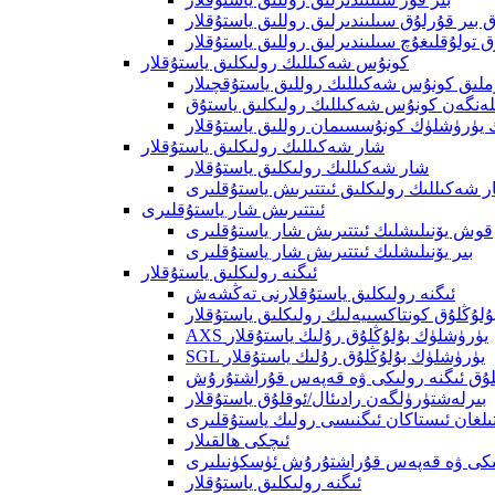
بىر قۇرلۇق سىلىندىرلىق روللىق ياستۇقلار
ق تولۇقلىغۇچ سىلىندىرلىق روللىق ياستۇقلار
كونۇس شەكىللىك رولىكلىق ياستۇقلار
ملىق كونۇس شەكىللىك روللىق ياستۇقچىلار
لەنگەن كونۇس شەكىللىك رولىكلىق ياستۇق
 يۈرۈشلۈك كونۇسسىمان روللىق ياستۇقلار
شار شەكىللىك رولىكلىق ياستۇقلار
شار شەكىللىك رولىكلىق ياستۇقلار
 شەكىللىك رولىكلىق ئىتتىرىش ياستۇقلىرى
ئىتتىرىش شار ياستۇقلىرى
قوش يۆنىلىشلىك ئىتتىرىش شار ياستۇقلىرى
بىر يۆنىلىشلىك ئىتتىرىش شار ياستۇقلىرى
ئىگنە رولىكلىق ياستۇقلار
ئىگنە رولىكلىق ياستۇقلارنى تەڭشەش
ۇلۇڭلۇق كونتاكسىيەلىك رولىكلىق ياستۇقلار
AXS يۈرۈشلۈك بۇلۇڭلۇق رۇلىك ياستۇقلار
SGL يۈرۈشلۈك بۇلۇڭلۇق رۇلىك ياستۇقلار
لۇق ئىگنە رولىكى ۋە قەپەس قۇراشتۇرۇش
بىرلەشتۈرۈلگەن رادىئال/ئوقلۇق ياستۇقلار
تىلغان ئىستاكان ئىگنىسى رولىك ياستۇقلىرى
ئىچكى ھالقىلار
لىكى ۋە قەپەس قۇراشتۇرۇش ئۈسكۈنىلىرى
ئىگنە رولىكلىق ياستۇقلار