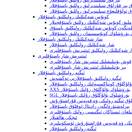
بىر قۇرلۇق سىلىندىرلىق روللىق ياستۇقلار
ق تولۇقلىغۇچ سىلىندىرلىق روللىق ياستۇقلار
كونۇس شەكىللىك رولىكلىق ياستۇقلار
ملىق كونۇس شەكىللىك روللىق ياستۇقچىلار
لەنگەن كونۇس شەكىللىك رولىكلىق ياستۇق
 يۈرۈشلۈك كونۇسسىمان روللىق ياستۇقلار
شار شەكىللىك رولىكلىق ياستۇقلار
شار شەكىللىك رولىكلىق ياستۇقلار
 شەكىللىك رولىكلىق ئىتتىرىش ياستۇقلىرى
ئىتتىرىش شار ياستۇقلىرى
قوش يۆنىلىشلىك ئىتتىرىش شار ياستۇقلىرى
بىر يۆنىلىشلىك ئىتتىرىش شار ياستۇقلىرى
ئىگنە رولىكلىق ياستۇقلار
ئىگنە رولىكلىق ياستۇقلارنى تەڭشەش
ۇلۇڭلۇق كونتاكسىيەلىك رولىكلىق ياستۇقلار
AXS يۈرۈشلۈك بۇلۇڭلۇق رۇلىك ياستۇقلار
SGL يۈرۈشلۈك بۇلۇڭلۇق رۇلىك ياستۇقلار
لۇق ئىگنە رولىكى ۋە قەپەس قۇراشتۇرۇش
بىرلەشتۈرۈلگەن رادىئال/ئوقلۇق ياستۇقلار
تىلغان ئىستاكان ئىگنىسى رولىك ياستۇقلىرى
ئىچكى ھالقىلار
لىكى ۋە قەپەس قۇراشتۇرۇش ئۈسكۈنىلىرى
ئىگنە رولىكلىق ياستۇقلار