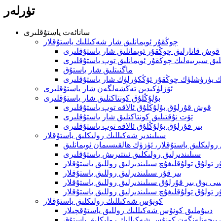
تۈرلەر
سانائەت ياستۇقلىرى
چوڭقۇر ئويمانلىق شار شەكىللىك ياستۇقلار
قوش قاتارلىق چوڭقۇر ئويمانلىق شار ياستۇقلىرى
لىق سېرىيەلىك چوڭقۇر ئويمانلىق توپ ياستۇقلىرى
ماگنىتلىق شار ياستۇق
ك يۈرۈشلۈك چوڭقۇر ئۆڭكۈرلۈك شار ياستۇقلىرى
ئۆزلۈكىدىن تەڭشەلگەن شار ياستۇقلىرى
بۇلۇڭلۇق كونتاكتلىق شار ياستۇقلىرى
قوش قۇرلۇق بۇلۇڭلۇق ئالاقە توپ ياستۇقلىرى
تۆت نۇقتىلىق كونتاكتلىق شار ياستۇقلىرى
بىر قۇرلۇق بۇلۇڭلۇق ئالاقە توپ ياستۇقلىرى
سىلىندىر شەكىللىك رولىكلىق ياستۇقلار
رولىكلىق ياستۇقلار، ئۈزۈك ھالقىسىمان ئويمانلىق
سىلىندىرلىق رولىكلىق ئىتتىرىش ياستۇقلىرى
تولۇق تولۇقلىغۇچ سىلىندىرلىق روللىق ياستۇقلار
بىر قۇر سىلىندىرلىق روللىق ياستۇقلار
ى يوق بىر قۇرلۇق سىلىندىرلىق روللىق ياستۇقلار
ر تولۇق تولۇقلىغۇچ سىلىندىرلىق روللىق ياستۇقلار
كونۇس شەكىللىك رولىكلىق ياستۇقلار
دىيۇملىق كونۇس شەكىللىك روللىق ياستۇقچىلار
 پېچەتلەنگەن كونۇس شەكىللىك رولىكلىق ياستۇق