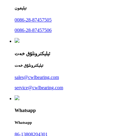
تېلېفون
0086-28-87457505
0086-28-87457506
ئېلېكترونلۇق خەت
ئېلېكترونلۇق خەت
sales@cwlbearing.com
service@cwlbearing.com
Whatsapp
Whatsapp
86-13808204301