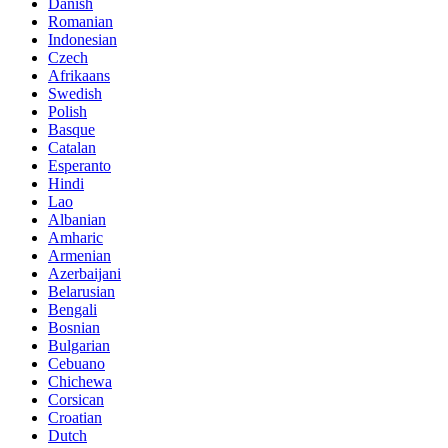
Danish
Romanian
Indonesian
Czech
Afrikaans
Swedish
Polish
Basque
Catalan
Esperanto
Hindi
Lao
Albanian
Amharic
Armenian
Azerbaijani
Belarusian
Bengali
Bosnian
Bulgarian
Cebuano
Chichewa
Corsican
Croatian
Dutch