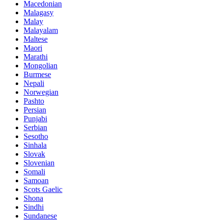
Macedonian
Malagasy
Malay
Malayalam
Maltese
Maori
Marathi
Mongolian
Burmese
Nepali
Norwegian
Pashto
Persian
Punjabi
Serbian
Sesotho
Sinhala
Slovak
Slovenian
Somali
Samoan
Scots Gaelic
Shona
Sindhi
Sundanese