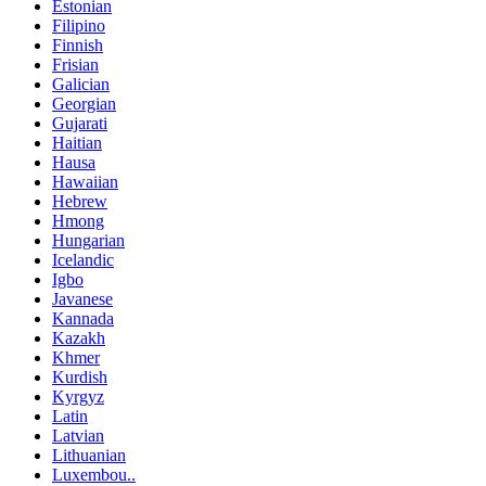
Estonian
Filipino
Finnish
Frisian
Galician
Georgian
Gujarati
Haitian
Hausa
Hawaiian
Hebrew
Hmong
Hungarian
Icelandic
Igbo
Javanese
Kannada
Kazakh
Khmer
Kurdish
Kyrgyz
Latin
Latvian
Lithuanian
Luxembou..