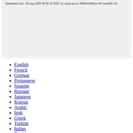
English
French
German
Portuguese
Spanish
Russian
Japanese
Korean
Arabic
Irish
Greek
Turkish
Italian