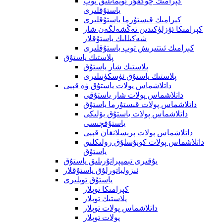
كېرامىك چوڭقۇر ئويمانلىق توپ
ياستۇقلىرى
كېرامىك قىستۇرما ياستۇقلىرى
كېرامىكا ئۆزلۈكىدىن تەڭشەلگەن شار
شەكىللىك ياستۇقلار
كېرامىك ئىتتىرىش توپ ياستۇقلىرى
پلاستىك ياستۇق
پلاستىك شار ياستۇق
پلاستىك ياستۇق ئۈسكۈنىلىرى
داتلاشماس پولات ياستۇق ۋە قېپى
داتلاشماس پولات شار ياستۇقى
داتلاشماس پولات قىستۇرما ياستۇق
داتلاشماس پولات ياستۇق بۆلىكى
ياستۇقچىسى
داتلاشماس پولات پرېسلانغان قېپى
داتلاشماس پولات كونۇسلۇق رولىكلىق
ياستۇق
يۇقىرى تېمپېراتۇرىلىق ياستۇق
ئىزولياتورلۇق ياستۇقلار
ياستۇق توپلىرى
كېرامىكا توپلار
پلاستىك توپلار
داتلاشماس پولات توپلار
پولات توپلار