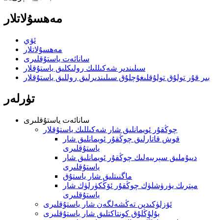
مەھسۇلاتلار
ئۆي
مەھسۇلاتلار
سانائەت ياستۇقلىرى
سىلىندىر شەكىللىك رولىكلىق ياستۇقلار
بىر قۇر تولۇق تولۇقلىغۇچلۇق سىلىندىرلىق روللىق ياستۇقلار
تۈرلەر
سانائەت ياستۇقلىرى
چوڭقۇر ئويمانلىق شار شەكىللىك ياستۇقلار
قوش قاتارلىق چوڭقۇر ئويمانلىق شار
ياستۇقلىرى
دىيۇملىق سېرىيەلىك چوڭقۇر ئويمانلىق شار
ياستۇقلىرى
ماگنىتلىق شار ياستۇق
مېترىك يۈرۈشلۈك چوڭقۇر ئۆڭكۈرلۈك شار
ياستۇقلىرى
ئۆزلۈكىدىن تەڭشەلگەن شار ياستۇقلىرى
بۇلۇڭلۇق كونتاكتلىق شار ياستۇقلىرى