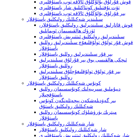
قوش قۇرلۇق بۇلۇڭلۇق ئالاقە توپ ياستۇقلىرى
تۆت نۇقتىلىق كونتاكتلىق شار ياستۇقلىرى
بىر قۇرلۇق بۇلۇڭلۇق ئالاقە توپ ياستۇقلىرى
سىلىندىر شەكىللىك رولىكلىق ياستۇقلار
قوش قاتارلىق سىلىندىرلىق رولىكلىق ياستۇقلار،
ئۈزۈك ھالقىسىمان ئويمانلىق
سىلىندىرلىق رولىكلىق ئىتتىرىش ياستۇقلىرى
قوش قۇر تولۇق تولۇقلىغۇچ سىلىندىرلىق روللىق
ياستۇقلار
بىر قۇر سىلىندىرلىق روللىق ياستۇقلار
ئىچكى ھالقىسى يوق بىر قۇرلۇق سىلىندىرلىق
روللىق ياستۇقلار
بىر قۇر تولۇق تولۇقلىغۇچلۇق سىلىندىرلىق
روللىق ياستۇقلار
كونۇس شەكىللىك رولىكلىق ياستۇقلار
دىيۇملىق سىرىيەلىك كونۇسسىمان روللىق
ياستۇقچىلار
بىر گەۋدىلەشكەن پېچەتلەنگەن كونۇس
شەكىللىك رولىكلىق ياستۇق
مېترىك يۈرۈشلۈك كونۇسسىمان روللىق
ياستۇقلار
شار شەكىللىك رولىكلىق ياستۇقلار
شار شەكىللىك رولىكلىق ياستۇقلار
شار شەكىللىك رولىكلىق ئىتتىرىش ياستۇقلىرى