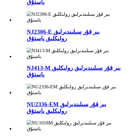
ياستۇق
NJ2306-E بىر قۇر سىلىندىرلىق
رولىكلىق ياستۇق
NJ413-M بىر قۇر سىلىندىرلىق رولىكلىق
ياستۇق
NU2336-EM بىر قۇر سىلىندىرلىق
رولىكلىق ياستۇق