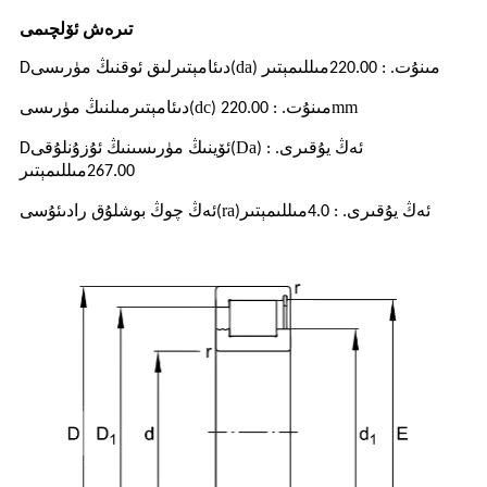
تىرەش ئۆلچىمى
مىنۇت
مىللىمېتىر
da
دىئامېتىرلىق ئوقنىڭ مۈرىسى
D
(
)
. : 220.00
mm
مىنۇت
dc
مىلنىڭ مۈرىسى
. : 220.00
)
(
دىئامېتىر
ئەڭ يۇقىرى
Da
ئۆينىڭ مۈرىسىنىڭ ئۇزۇنلۇقى
D
(
)
. :
مىللىمېتىر
267.00
ئەڭ يۇقىرى
مىللىمېتىر
ra
ئەڭ چوڭ بوشلۇق رادىئۇسى
(
)
. : 4.0