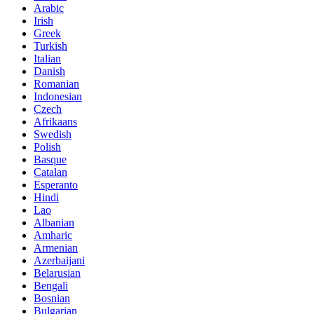
Arabic
Irish
Greek
Turkish
Italian
Danish
Romanian
Indonesian
Czech
Afrikaans
Swedish
Polish
Basque
Catalan
Esperanto
Hindi
Lao
Albanian
Amharic
Armenian
Azerbaijani
Belarusian
Bengali
Bosnian
Bulgarian