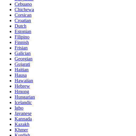
Cebuano
Chichewa
Corsican
Croatian
Dutch
Estonian
Filipino
Finnish
Frisian
Galician
Georgian
Gujarati
Haitian
Hausa
Hawaiian
Hebrew
Hmong
Hungarian
Icelandic
Igbo
Javanese
Kannada
Kazakh
Khmer
Kurdish