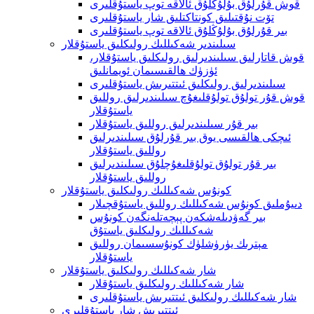
قوش قۇرلۇق بۇلۇڭلۇق ئالاقە توپ ياستۇقلىرى
تۆت نۇقتىلىق كونتاكتلىق شار ياستۇقلىرى
بىر قۇرلۇق بۇلۇڭلۇق ئالاقە توپ ياستۇقلىرى
سىلىندىر شەكىللىك رولىكلىق ياستۇقلار
قوش قاتارلىق سىلىندىرلىق رولىكلىق ياستۇقلار،
ئۈزۈك ھالقىسىمان ئويمانلىق
سىلىندىرلىق رولىكلىق ئىتتىرىش ياستۇقلىرى
قوش قۇر تولۇق تولۇقلىغۇچ سىلىندىرلىق روللىق
ياستۇقلار
بىر قۇر سىلىندىرلىق روللىق ياستۇقلار
ئىچكى ھالقىسى يوق بىر قۇرلۇق سىلىندىرلىق
روللىق ياستۇقلار
بىر قۇر تولۇق تولۇقلىغۇچلۇق سىلىندىرلىق
روللىق ياستۇقلار
كونۇس شەكىللىك رولىكلىق ياستۇقلار
دىيۇملىق كونۇس شەكىللىك روللىق ياستۇقچىلار
بىر گەۋدىلەشكەن پېچەتلەنگەن كونۇس
شەكىللىك رولىكلىق ياستۇق
مېترىك يۈرۈشلۈك كونۇسسىمان روللىق
ياستۇقلار
شار شەكىللىك رولىكلىق ياستۇقلار
شار شەكىللىك رولىكلىق ياستۇقلار
شار شەكىللىك رولىكلىق ئىتتىرىش ياستۇقلىرى
ئىتتىرىش شار ياستۇقلىرى