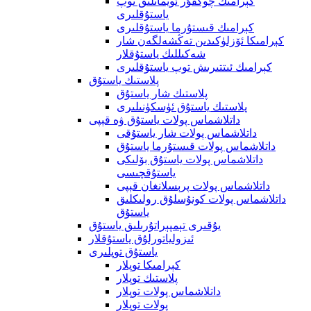
كېرامىك چوڭقۇر ئويمانلىق توپ
ياستۇقلىرى
كېرامىك قىستۇرما ياستۇقلىرى
كېرامىكا ئۆزلۈكىدىن تەڭشەلگەن شار
شەكىللىك ياستۇقلار
كېرامىك ئىتتىرىش توپ ياستۇقلىرى
پلاستىك ياستۇق
پلاستىك شار ياستۇق
پلاستىك ياستۇق ئۈسكۈنىلىرى
داتلاشماس پولات ياستۇق ۋە قېپى
داتلاشماس پولات شار ياستۇقى
داتلاشماس پولات قىستۇرما ياستۇق
داتلاشماس پولات ياستۇق بۆلىكى
ياستۇقچىسى
داتلاشماس پولات پرېسلانغان قېپى
داتلاشماس پولات كونۇسلۇق رولىكلىق
ياستۇق
يۇقىرى تېمپېراتۇرىلىق ياستۇق
ئىزولياتورلۇق ياستۇقلار
ياستۇق توپلىرى
كېرامىكا توپلار
پلاستىك توپلار
داتلاشماس پولات توپلار
پولات توپلار