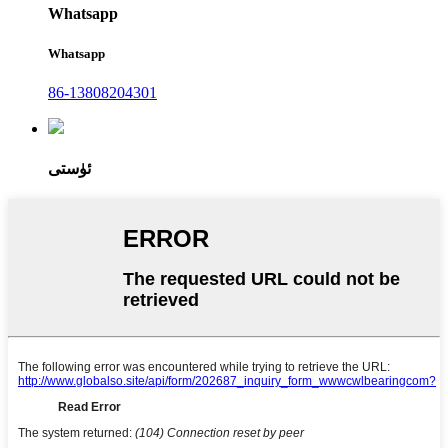
Whatsapp
Whatsapp
86-13808204301
ئۈستى